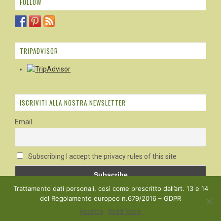
FOLLOW
TRIPADVISOR
ISCRIVITI ALLA NOSTRA NEWSLETTER
Email
Subscribing I accept the privacy rules of this site
Trattamento dati personali, così come prescritto dall’art. 13 e 14
del Regolamento europeo n.679/2016 – GDPR
Copyright © 2020 Mediterranea Belfiore -
Privacy Policy
Accetta
Read More