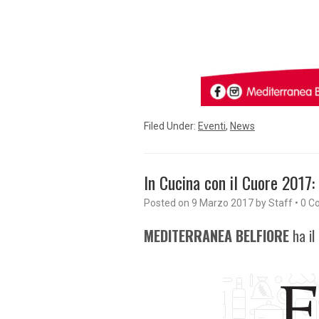
Filed Under:
Eventi
,
News
In Cucina con il Cuore 201
Posted on
9 Marzo 2017
by
Staff
•
0 C
MEDITERRANEA BELFIORE
ha il