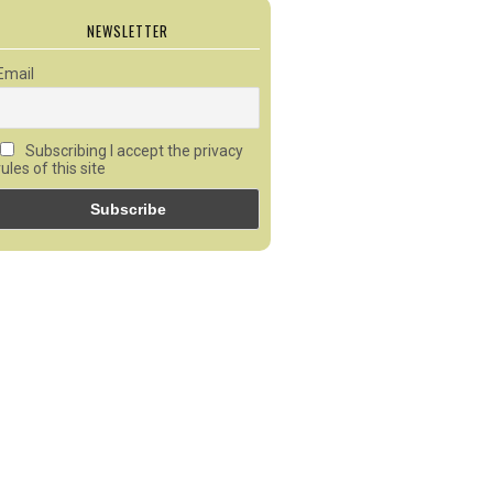
NEWSLETTER
Email
Subscribing I accept the privacy
rules of this site