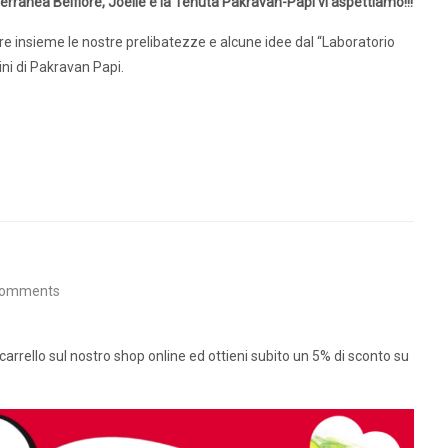
iterranea Belfiore, Joëlle e la Tenuta Pakravan-Papi vi aspettiamo!!!
re insieme le nostre prelibatezze e alcune idee dal “Laboratorio
ini di Pakravan Papi.
Comments
o carrello sul nostro shop online ed ottieni subito un 5% di sconto su