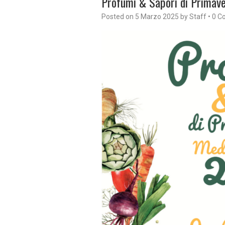
Profumi & Sapori di Primav
Posted on
5 Marzo 2025
by
Staff
•
0 C