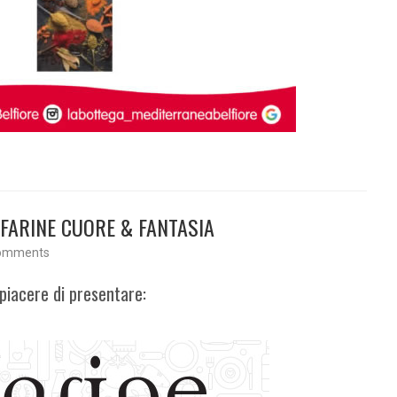
7: FARINE CUORE & FANTASIA
omments
 piacere di presentare: