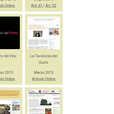
olo Online
Arti. 01
/
Art. 02
re del Vino
La Tavolozza del
Gusto
-
zo 2013
Marzo 2013
olo Online
Articolo Online