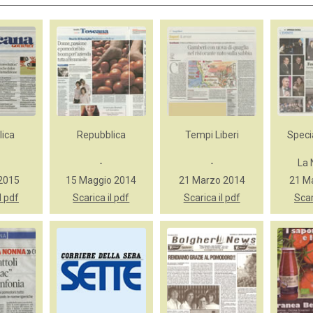
lica
Repubblica
Tempi Liberi
Speci
-
-
La 
 2015
15 Maggio 2014
21 Marzo 2014
21 M
l pdf
Scarica il pdf
Scarica il pdf
Scar