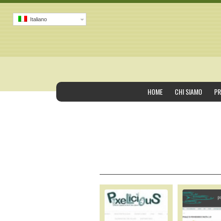
Italiano
HOME
CHI SIAMO
PR