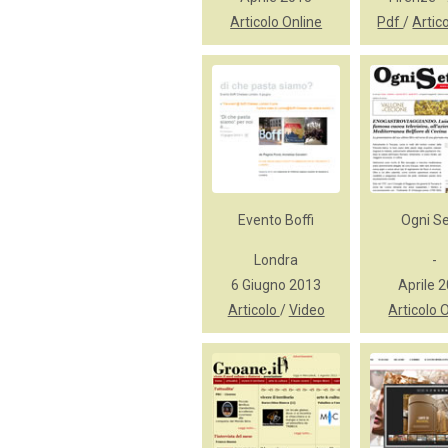
Articolo Online
Pdf
/
Artic
Evento Boffi
Ogni Se
Londra
-
6 Giugno 2013
Aprile 
Articolo
/
Video
Articolo 