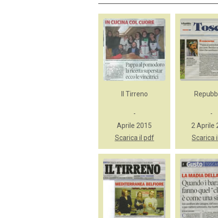
Il Tirreno
Repubb
-
-
Aprile 2015
2 Aprile
Scarica il pdf
Scarica i