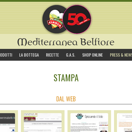
ODOTTI
LA BOTTEGA
RICETTE
G.A.S.
SHOP ONLINE
PRESS & NEW
STAMPA
DAL WEB