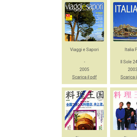
Viaggi e Sapori
Italia 
-
Il Sole 2
2005
200
Scarica il pdf
Scarica i