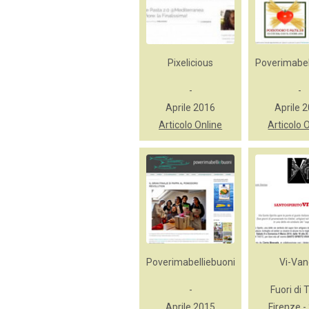
Pixelicious
Poverimabel
-
-
Aprile 2016
Aprile 
Articolo Online
Articolo 
Poverimabelliebuoni
Vi-Va
-
Fuori di 
Aprile 2015
Firenze -