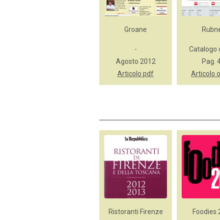
Groane
Rubn
-
Catalogo 
Agosto 2012
Pag. 
Articolo pdf
Articolo 
Ristoranti Firenze
Foodies