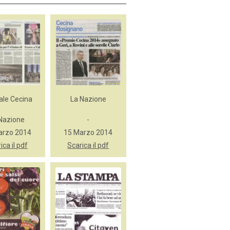
ale Cecina
La Nazione
Nazione
-
arzo 2014
15 Marzo 2014
ica il pdf
Scarica il pdf