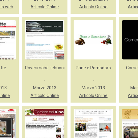
olo web
Articolo Online
Articolo Online
Artic
tte
Poverimabelliebuoni
Pane e Pomodoro
Corrie
-
-
2013
Marzo 2013
Marzo 2013
Mar
Online
Articolo Online
Articolo Online
Artic