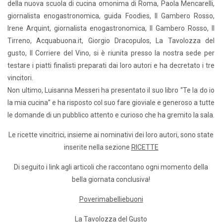
della nuova scuola di cucina omonima di Roma, Paola Mencarelli,
giornalista enogastronomica, guida Foodies, Il Gambero Rosso,
Irene Arquint, giornalista enogastronomica, Il Gambero Rosso, Il
Tirreno, Acquabuona.it, Giorgio Dracopulos, La Tavolozza del
gusto, Il Corriere del Vino, si è riunita presso la nostra sede per
testare i piatti finalisti preparati dai loro autori e ha decretato i tre
vincitori.
Non ultimo, Luisanna Messeri ha presentato il suo libro “Te la do io
la mia cucina” e ha risposto col suo fare gioviale e generoso a tutte
le domande di un pubblico attento e curioso che ha gremito la sala.
Le ricette vincitrici, insieme ai nominativi dei loro autori, sono state
inserite nella sezione
RICETTE
Di seguito i link agli articoli che raccontano ogni momento della
bella giornata conclusiva!
Poverimabelliebuoni
La Tavolozza del Gusto