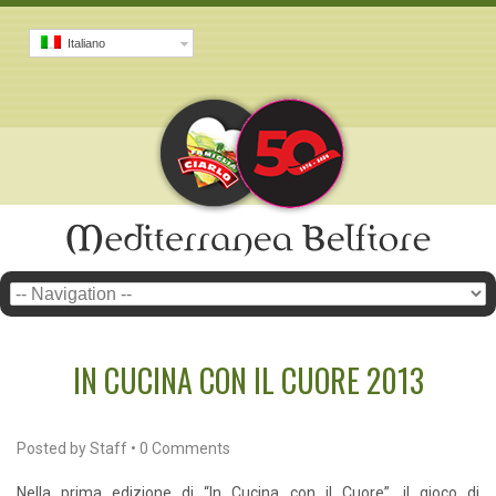
Italiano
IN CUCINA CON IL CUORE 2013
Posted by
Staff
•
0 Comments
Nella prima edizione di “In Cucina con il Cuore”, il gioco di