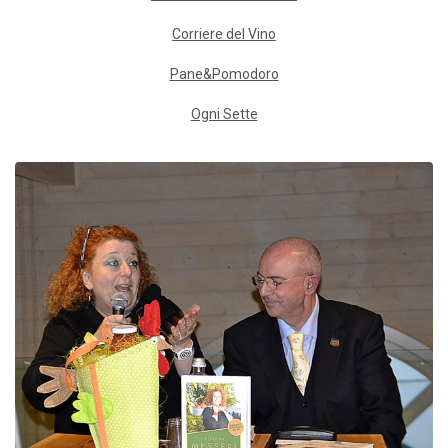
Corriere del Vino
Pane&Pomodoro
Ogni Sette